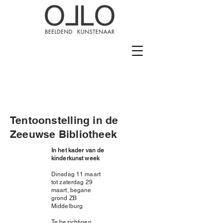
Tentoonstelling in de
Zeeuwse Bibliotheek
In het kader van de
kinderkunst week
Dinsdag 11 maart
tot zaterdag 29
maart, begane
grond ZB
Middelburg
Te bezichtigen