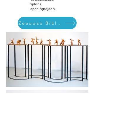
tijdens
openingstijden.
Zeeuwse Bibliotheek